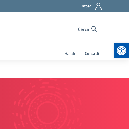
Accedi
Cerca
Apr
Bandi
Contatti