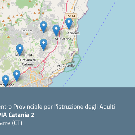
ntro Provinciale per l'istruzione degli Adulti
PIA Catania 2
arre (CT)
Visita la pagina iniziale della scuola