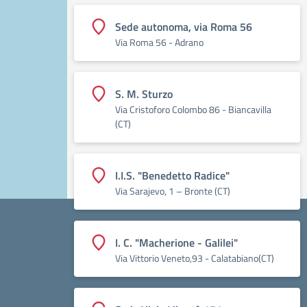
Sede autonoma, via Roma 56
Via Roma 56 - Adrano
S. M. Sturzo
Via Cristoforo Colombo 86 - Biancavilla
(CT)
I.I.S. "Benedetto Radice"
Via Sarajevo, 1 – Bronte (CT)
I. C. "Macherione - Galilei"
Via Vittorio Veneto,93 - Calatabiano(CT)