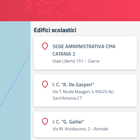
Edifici scolastici
SEDE AMMINISTRATIVA CPIA
CATANIA 2
Viale Libertà 151 – Giarre
I. C. "A. De Gasperi"
Via T. Nicola Maugeri, 4 95025 Aci
Sant'Antonio CT
I. C. "G. Galilei"
Via M. Arcidiacono, 2 - Acireale