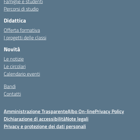
Famiglie e studenti
Percorsi di studio
Didattica
Offerta formativa
I progetti delle classi
Novità
Le notizie
Le circolari
Calendario eventi
Bandi
Contatti
Amministrazione Trasparente
Albo On-line
Privacy Policy
Dichiarazione di accessibilità
Note legali
Privacy e protezione dei dati personali