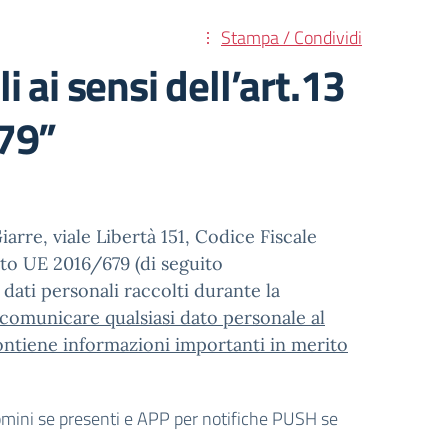
Stampa / Condividi
 ai sensi dell’art.13
79”
arre, viale Libertà 151, Codice Fiscale
nto UE 2016/679 (di seguito
 dati personali raccolti durante la
 comunicare qualsiasi dato personale al
contiene informazioni importanti in merito
odomini se presenti e APP per notifiche PUSH se