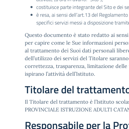
costituisce parte integrante del Sito e dei ser
è resa, ai sensi dell’art.13 del Regolamento
specifici servizi messi a disposizione tram
Questo documento è stato redatto ai sensi d
per capire come le Sue informazioni persona
al trattamento dei Suoi dati personali liber
dell’utilizzo dei servizi del Titolare saran
correttezza, trasparenza, limitazione delle 
ispirano l’attività dell’Istituto.
Titolare del trattament
Il Titolare del trattamento è l’Istituto scol
PROVINCIALE ISTRUZIONE ADULTI CATANIA 2,
Responsabile per la Pro