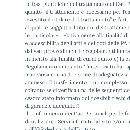
Le basi giuridiche del trattamento di Dati Pers
quanto “il trattamento è necessario per l’e
investito il titolare del trattamento” e l’a
al quale è soggetto il titolare del trattamen
In particolare, relativamente alla finalità d
e accessibilità degli atti e dei dati delle PA
dai vari provvedimenti e regolamenti in ma
In merito alla finalità di cui al punto c) la b
Regolamento in quanto “l’interessato ha esp
mancanza di una decisione di adeguatezza ai 
ammesso il trasferimento o un complesso di
soltanto se si verifica una delle seguenti 
essere stato informato dei possibili rischi 
di garanzie adeguate;”.
Il conferimento dei Dati Personali per le f
di utilizzare i Servizi forniti dal Sito e/o d
sull’APP dedicata dell’Istituto.