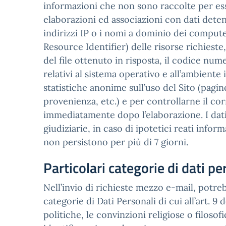
informazioni che non sono raccolte per esse
elaborazioni ed associazioni con dati detenu
indirizzi IP o i nomi a dominio dei computer
Resource Identifier) delle risorse richieste,
del file ottenuto in risposta, il codice nume
relativi al sistema operativo e all’ambiente 
statistiche anonime sull’uso del Sito (pagine
provenienza, etc.) e per controllarne il co
immediatamente dopo l’elaborazione. I dati 
giudiziarie, in caso di ipotetici reati inform
non persistono per più di 7 giorni.
Particolari categorie di dati pe
Nell’invio di richieste mezzo e-mail, potreb
categorie di Dati Personali di cui all’art. 9
politiche, le convinzioni religiose o filosof