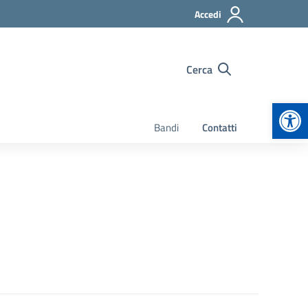
Accedi
Cerca
Apr
Bandi
Contatti