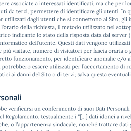
re associate a interessati identificati, ma che per l
ti da terzi, permettere di identificare gli utenti. In q
 utilizzati dagli utenti che si connettono al Sito, gli
 l’orario della richiesta, il metodo utilizzato nel sotto
rico indicante lo stato della risposta data dal server (
informatico dell’utente. Questi dati vengono utilizzati
 più visitate, numero di visitatori per fascia oraria o
rretto funzionamento, per identificare anomalie e/o a
potrebbero essere utilizzati per l’accertamento di re
atici ai danni del Sito o di terzi; salva questa eventuali
rsonali
be verificarsi un conferimento di suoi Dati Personali 
 del Regolamento, testualmente i “[…] dati idonei a rivel
iche, o l’appartenenza sindacale, nonché trattare dati 