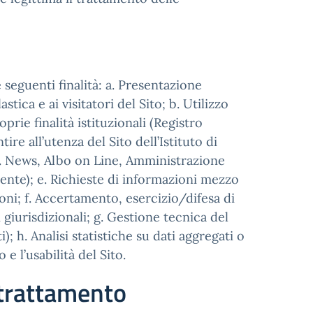
 seguenti finalità: a. Presentazione
stica e ai visitatori del Sito; b. Utilizzo
prie finalità istituzionali (Registro
re all’utenza del Sito dell’Istituto di
es. News, Albo on Line, Amministrazione
ente); e. Richieste di informazioni mezzo
ioni; f. Accertamento, esercizio/difesa di
i giurisdizionali; g. Gestione tecnica del
h. Analisi statistiche su dati aggregati o
e l’usabilità del Sito.
l trattamento