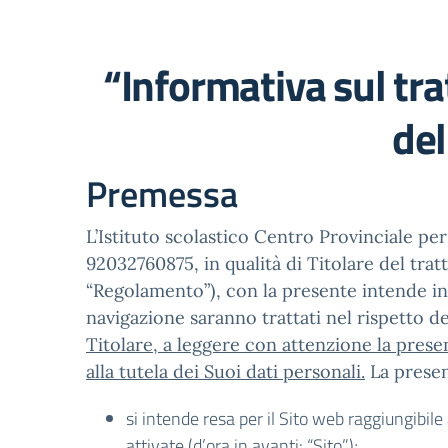
“Informativa sul tra
de
Premessa
L’Istituto scolastico Centro Provinciale per
92032760875, in qualità di Titolare del tra
“Regolamento”), con la presente intende info
navigazione saranno trattati nel rispetto 
Titolare, a leggere con attenzione la prese
alla tutela dei Suoi dati personali.
La presen
si intende resa per il Sito web raggiungibil
attivate (d’ora in avanti: “Sito”);