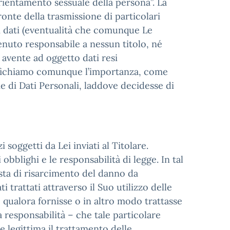
’orientamento sessuale della persona”. La
onte della trasmissione di particolari
li dati (eventualità che comunque Le
enuto responsabile a nessun titolo, né
 avente ad oggetto dati resi
ecifichiamo comunque l’importanza, come
ie di Dati Personali, laddove decidesse di
 soggetti da Lei inviati al Titolare.
obblighi e le responsabilità di legge. In tal
sta di risarcimento del danno da
i trattati attraverso il Suo utilizzo delle
o, qualora fornisse o in altro modo trattasse
a responsabilità – che tale particolare
e legittima il trattamento delle