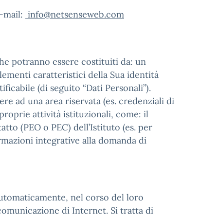
e-mail:
info@netsenseweb.com
che potranno essere costituiti da: un
ementi caratteristici della Sua identità
ficabile (di seguito “Dati Personali”).
re ad una area riservata (es. credenziali di
roprie attività istituzionali, come: il
tatto (PEO o PEC) dell’Istituto (es. per
ormazioni integrative alla domanda di
automaticamente, nel corso del loro
comunicazione di Internet. Si tratta di