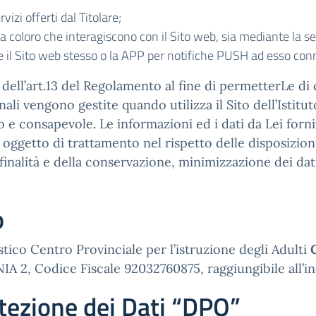
vizi offerti dal Titolare;
 a coloro che interagiscono con il Sito web, sia mediante la s
ite il Sito web stesso o la APP per notifiche PUSH ad esso con
ell’art.13 del Regolamento al fine di permetterLe di c
li vengono gestite quando utilizza il Sito dell’Istitu
o e consapevole. Le informazioni ed i dati da Lei fornit
no oggetto di trattamento nel rispetto delle disposizion
finalità e della conservazione, minimizzazione dei dati
o
astico Centro Provinciale per l’istruzione degli Adulti
 Codice Fiscale 92032760875, raggiungibile all’in
tezione dei Dati “DPO”