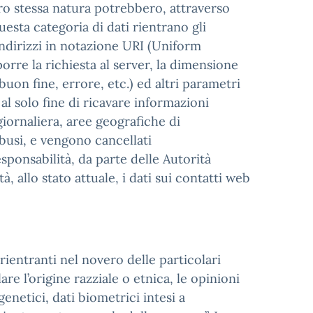
oro stessa natura potrebbero, attraverso
uesta categoria di dati rientrano gli
 indirizzi in notazione URI (Uniform
porre la richiesta al server, la dimensione
buon fine, errore, etc.) ed altri parametri
 al solo fine di ricavare informazioni
 giornaliera, aree geografiche di
busi, e vengono cancellati
sponsabilità, da parte delle Autorità
tà, allo stato attuale, i dati sui contatti web
rientranti nel novero delle particolari
are l’origine razziale o etnica, le opinioni
genetici, dati biometrici intesi a