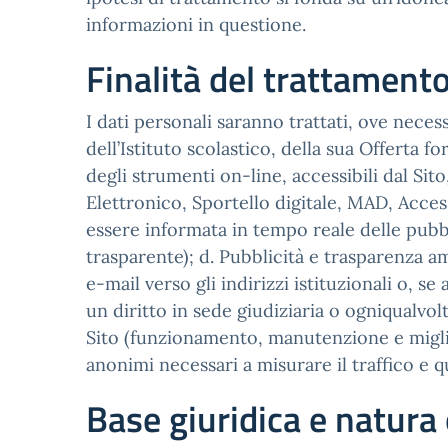
informazioni in questione.
Finalità del trattament
I dati personali saranno trattati, ove neces
dell’Istituto scolastico, della sua Offerta fo
degli strumenti on-line, accessibili dal Sito,
Elettronico, Sportello digitale, MAD, Access
essere informata in tempo reale delle pubbl
trasparente); d. Pubblicità e trasparenza a
e-mail verso gli indirizzi istituzionali o, 
un diritto in sede giudiziaria o ogniqualvolt
Sito (funzionamento, manutenzione e miglior
anonimi necessari a misurare il traffico e qu
Base giuridica e natura 