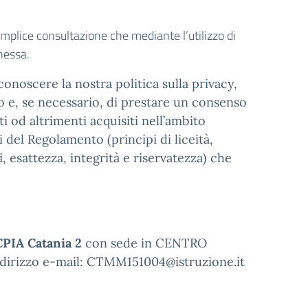
emplice consultazione che mediante l’utilizzo di
nessa.
onoscere la nostra politica sulla privacy,
to e, se necessario, di prestare un consenso
i od altrimenti acquisiti nell’ambito
i del Regolamento (principi di liceità,
, esattezza, integrità e riservatezza) che
CPIA Catania 2
con sede in CENTRO
dirizzo e-mail: CTMM151004@istruzione.it