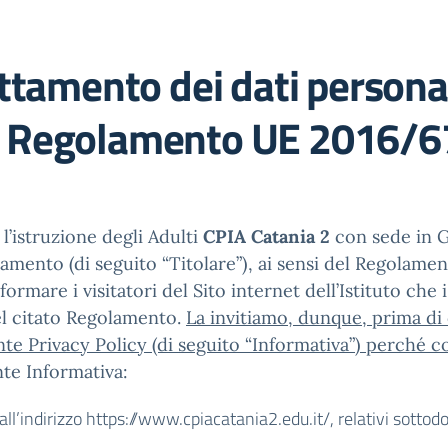
ttamento dei dati personali
l Regolamento UE 2016/6
 l’istruzione degli Adulti
CPIA Catania 2
con sede in Gi
ttamento (di seguito “Titolare”), ai sensi del Regolame
rmare i visitatori del Sito internet dell’Istituto che i
del citato Regolamento.
La invitiamo, dunque, prima di
nte Privacy Policy (di seguito “Informativa”) perché 
te Informativa:
e all’indirizzo https://www.cpiacatania2.edu.it/, relativi sott