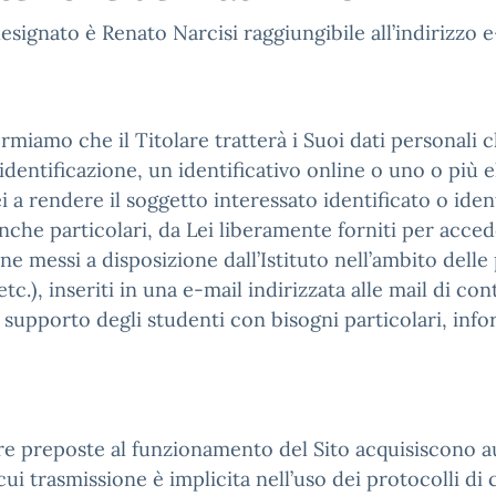
esignato è Renato Narcisi raggiungibile all’indirizzo 
ormiamo che il Titolare tratterà i Suoi dati personali 
dentificazione, un identificativo online o uno o più el
 a rendere il soggetto interessato identificato o identi
nche particolari, da Lei liberamente forniti per accede
ne messi a disposizione dall’Istituto nell’ambito delle p
tc.), inseriti in una e-mail indirizzata alle mail di con
a supporto degli studenti con bisogni particolari, inf
are preposte al funzionamento del Sito acquisiscono 
cui trasmissione è implicita nell’uso dei protocolli di 