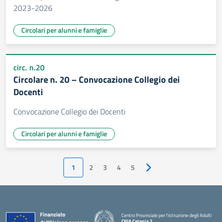
2023-2026
Circolari per alunni e famiglie
circ. n.20
Circolare n. 20 – Convocazione Collegio dei
Docenti
Convocazione Collegio dei Docenti
Circolari per alunni e famiglie
1
2
3
4
5
Pagina successiva
Centro Provinciale per l'istruzione degli Adulti
CPIA Catania 2