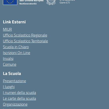
Giarre (CT)
— Visita la pagina iniziale della scuola
Link Esterni
MIUR
Ufficio Scolastico Regionale
Ufficio Scolastico Territoriale
Scuola in Chiaro
Iscrizioni On Line
Invalsi
Comune
La Scuola
Presentazione
I luoghi
I numeri della scuola
Le carte della scuola
Organizzazione