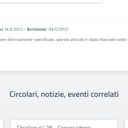
o:
14.11.2023
-
Revisione:
04.12.2023
ove diversamente specificato, questo articolo è stato rilasciato sott
Circolari, notizie, eventi correlati
Circolare n° 28 – Convocazione