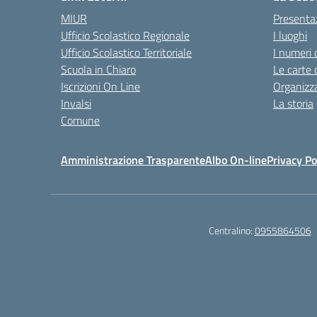
MIUR
Presenta
Ufficio Scolastico Regionale
I luoghi
Ufficio Scolastico Territoriale
I numeri 
Scuola in Chiaro
Le carte 
Iscrizioni On Line
Organizz
Invalsi
La storia
Comune
Amministrazione Trasparente
Albo On-line
Privacy Po
Centralino:
0955864506