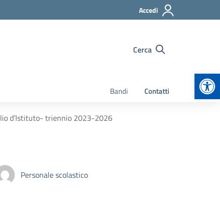
Accedi
Cerca
Apr
Bandi
Contatti
glio d’Istituto- triennio 2023-2026
Personale scolastico