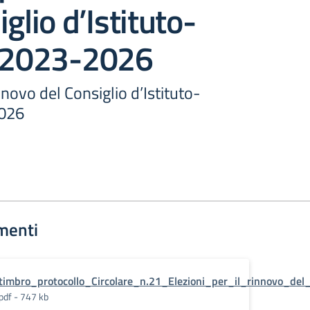
glio d’Istituto-
o 2023-2026
innovo del Consiglio d’Istituto-
2026
menti
timbro_protocollo_Circolare_n.21_Elezioni_per_il_rinnovo_del_
pdf - 747 kb