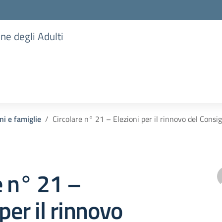
one degli Adulti
ni e famiglie
Circolare n° 21 – Elezioni per il rinnovo del Consi
e n° 21 –
per il rinnovo