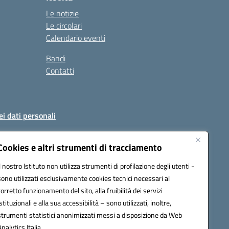
Le notizie
Le circolari
Calendario eventi
Bandi
Contatti
ei dati personali
Cookies e altri strumenti di tracciamento
Il nostro Istituto non utilizza strumenti di profilazione degli utenti -
51004@pec.istruzione.it
sono utilizzati esclusivamente cookies tecnici necessari al
corretto funzionamento del sito, alla fruibilità dei servizi
istituzionali e alla sua accessibilità – sono utilizzati, inoltre,
strumenti statistici anonimizzati messi a disposizione da Web
Analytics Italia.