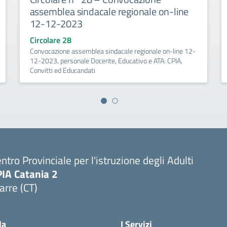
assemblea sindacale regionale on-line
12-12-2023
Circolare 28
Convocazione assemblea sindacale regionale on-line 12-
12-2023, personale Docente, Educativo e ATA: CPIA,
Convitti ed Educandati
ntro Provinciale per l'istruzione degli Adulti
PIA Catania 2
arre (CT)
Visita la pagina iniziale della scuola
la
I Servizi