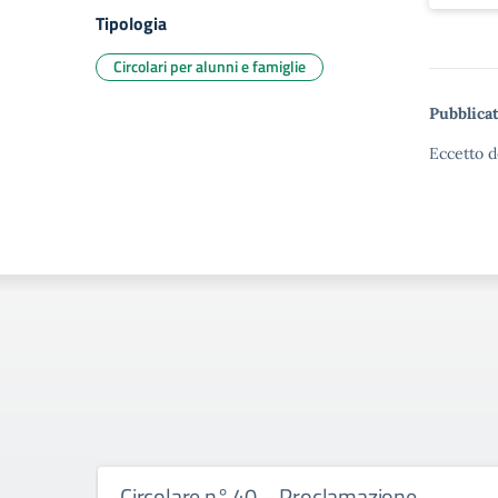
Tipologia
Circolari per alunni e famiglie
Pubblicat
Eccetto d
Circolare n° 40 – Proclamazione