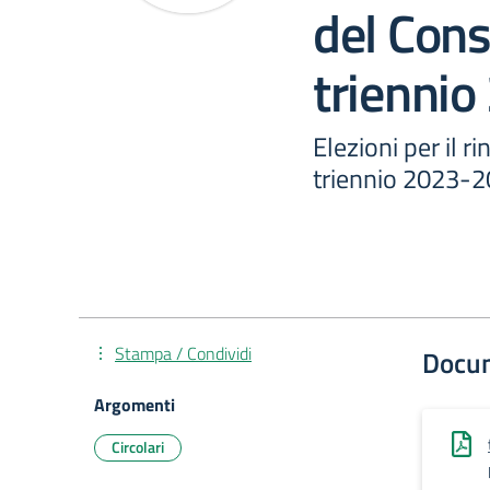
del Consi
trienni
Elezioni per il r
triennio 2023-
Stampa / Condividi
Docu
Argomenti
Circolari