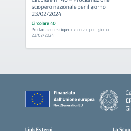
sciopero nazionale per il giorno
23/02/2024
Circolare 40
Proclamazione sciopero nazionale per il giorno
23/02/2024
Ce
C
Gi
— 
Link Esterni
La Scuo