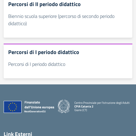
Percorsi di II periodo didattico
Biennio scuola superiore (percorso di secondo periodo
didattico)
Percorsi di I periodo didattico
Percorsi di I periodo didattico
Centro Provinciale per l'istruzione degli Adulti
CPIA Catania 2
Giarre (CT)
— Visita la pagina iniziale della scuola
Link Esterni