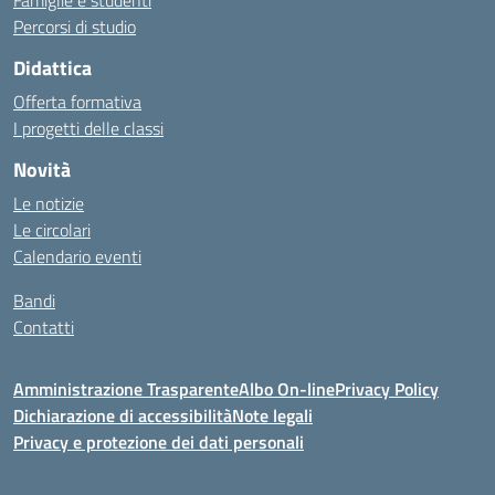
Famiglie e studenti
Percorsi di studio
Didattica
Offerta formativa
I progetti delle classi
Novità
Le notizie
Le circolari
Calendario eventi
Bandi
Contatti
Amministrazione Trasparente
Albo On-line
Privacy Policy
Dichiarazione di accessibilità
Note legali
Privacy e protezione dei dati personali