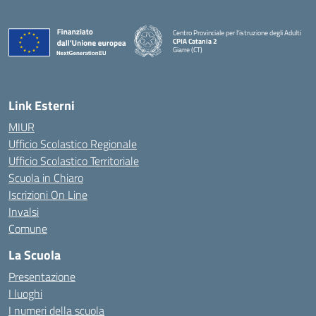
Centro Provinciale per l'istruzione degli Adulti
CPIA Catania 2
Giarre (CT)
— Visita la pagina iniziale della scuola
Link Esterni
MIUR
Ufficio Scolastico Regionale
Ufficio Scolastico Territoriale
Scuola in Chiaro
Iscrizioni On Line
Invalsi
Comune
La Scuola
Presentazione
I luoghi
I numeri della scuola