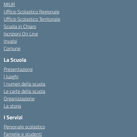
MIUR
Ufficio Scolastico Regionale
Ufficio Scolastico Territoriale
Scuola in Chiaro
Iscrizioni On Line
Invalsi
Comune
La Scuola
Presentazione
I luoghi
I numeri della scuola
Le carte della scuola
Organizzazione
La storia
I Servizi
Personale scolastico
Famiglie e studenti