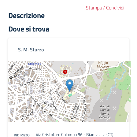
Stampa / Condividi
Descrizione
Dove si trova
S. M. Sturzo
Via Cristoforo Colombo 86 - Biancavilla (CT)
INDIRIZZO