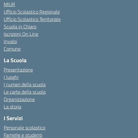
MIUR
Ufficio Scolastico Regionale
Ufficio Scolastico Territoriale
Scuola in Chiaro
Iscrizioni On Line
Invalsi
Comune
La Scuola
Presentazione
I luoghi
I numeri della scuola
Le carte della scuola
Organizzazione
La storia
I Servizi
Personale scolastico
Famiglie e studenti