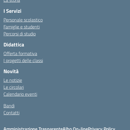
La storia
I Servizi
Personale scolastico
Famiglie e studenti
Percorsi di studio
Didattica
Offerta formativa
I progetti delle classi
Novità
Le notizie
Le circolari
Calendario eventi
Bandi
Contatti
Amministrazione Trasparente
Albo On-line
Privacy Policy