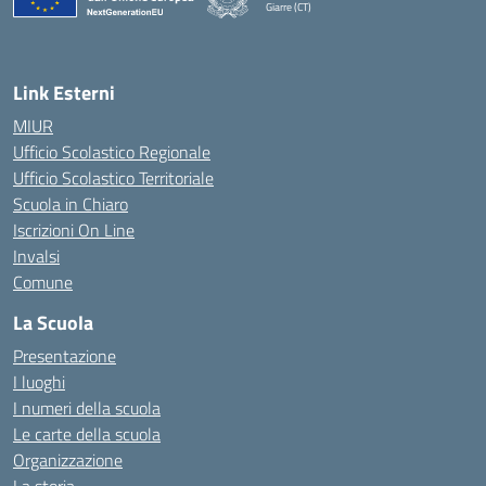
Giarre (CT)
— Visita la pagina iniziale della scuola
Link Esterni
MIUR
Ufficio Scolastico Regionale
Ufficio Scolastico Territoriale
Scuola in Chiaro
Iscrizioni On Line
Invalsi
Comune
La Scuola
Presentazione
I luoghi
I numeri della scuola
Le carte della scuola
Organizzazione