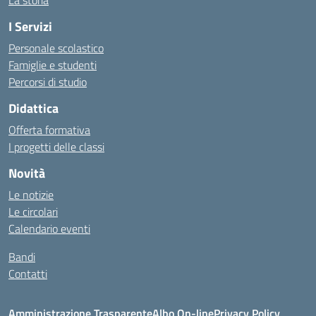
La storia
I Servizi
Personale scolastico
Famiglie e studenti
Percorsi di studio
Didattica
Offerta formativa
I progetti delle classi
Novità
Le notizie
Le circolari
Calendario eventi
Bandi
Contatti
Amministrazione Trasparente
Albo On-line
Privacy Policy