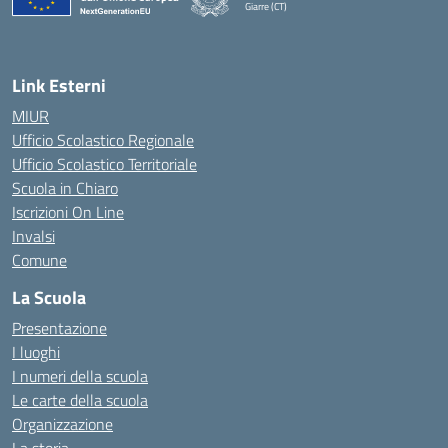
Giarre (CT)
— Visita la pagina iniziale della scuola
Link Esterni
MIUR
Ufficio Scolastico Regionale
Ufficio Scolastico Territoriale
Scuola in Chiaro
Iscrizioni On Line
Invalsi
Comune
La Scuola
Presentazione
I luoghi
I numeri della scuola
Le carte della scuola
Organizzazione