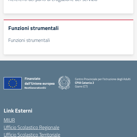
Funzioni strumentali
Funzioni strumentali
Centro Provinciale per l'istruzione degli Adulti
CPIA Catania 2
Giarre (CT)
— Visita la pagina iniziale della scuola
Link Esterni
MIUR
Ufficio Scolastico Regionale
Ufficio Scolastico Territoriale