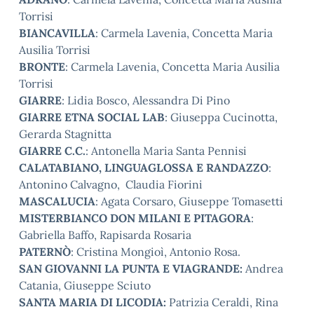
Torrisi
BIANCAVILLA
: Carmela Lavenia, Concetta Maria
Ausilia Torrisi
BRONTE
: Carmela Lavenia, Concetta Maria Ausilia
Torrisi
GIARRE
: Lidia Bosco, Alessandra Di Pino
GIARRE ETNA SOCIAL LAB
: Giuseppa Cucinotta,
Gerarda Stagnitta
GIARRE C.C.
: Antonella Maria Santa Pennisi
CALATABIANO, LINGUAGLOSSA E RANDAZZO
:
Antonino Calvagno, Claudia Fiorini
MASCALUCIA
: Agata Corsaro, Giuseppe Tomasetti
MISTERBIANCO DON MILANI E PITAGORA
:
Gabriella Baffo, Rapisarda Rosaria
PATERNÒ
: Cristina Mongioì, Antonio Rosa.
SAN GIOVANNI LA PUNTA E VIAGRANDE:
Andrea
Catania, Giuseppe Sciuto
SANTA MARIA DI LICODIA
:
Patrizia Ceraldi, Rina