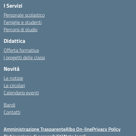
I Servizi
Personale scolastico
Famiglie e studenti
Percorsi di studio
Didattica
Offerta formativa
I progetti delle classi
Novità
Le notizie
Le circolari
Calendario eventi
Bandi
Contatti
Amministrazione Trasparente
Albo On-line
Privacy Policy