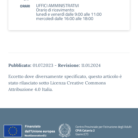
UFFICI AMMINISTRATIVI
ORARI
Orario di ricevimento:
lunedì e venerdì dalle 9:00 alle 11:00
mercoledì dalle 16:00 alle 18:00
Pubblicato:
01.07.2023
-
Revisione:
11.01.2024
Eccetto dove diversamente specificato, questo articolo è
stato rilasciato sotto Licenza Creative Commons
Attribuzione 4.0 Italia.
Centro Provinciale per l'istruzione degli Adulti
CPIA Catania 2
Giarre (CT)
— Visita la pagina iniziale della scuola