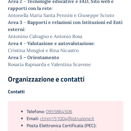
Area 2
–
Tecnologie educative e FAD, Sito web e
rapporti con la rete
:
Antonella Maria Santa Pennisi e Giuseppe Sciuto
Area 3
–
Rapporti e relazioni con Istituzioni ed Enti
esterni
:
Antonino Calvagno e Antonio Rosa
Area 4
–
Valutazione e autovalutazione
:
Cristina Mongioì e Rina Nicastro
Area 5 – Orientamento
Rosaria Rapisarda e Valentina Scavone
Organizzazione e contatti
Contatti
Telefono:
0955864506
Email:
ctmm151004@istruzione.it
Posta Elettronica Certificata (PEC):