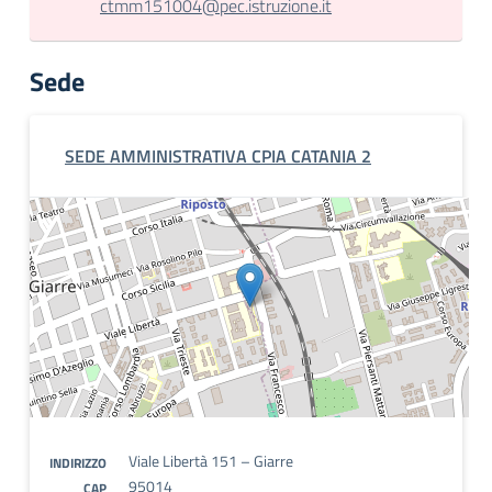
ctmm151004@pec.istruzione.it
Sede
SEDE AMMINISTRATIVA CPIA CATANIA 2
Viale Libertà 151 – Giarre
INDIRIZZO
95014
CAP