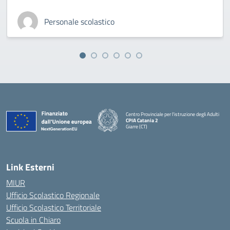
Personale scolastico
Centro Provinciale per l'istruzione degli Adulti
CPIA Catania 2
Giarre (CT)
— Visita la pagina iniziale della scuola
Link Esterni
MIUR
Ufficio Scolastico Regionale
Ufficio Scolastico Territoriale
Scuola in Chiaro