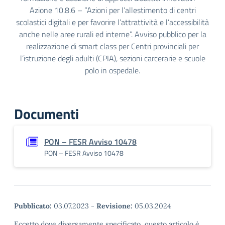
Azione 10.8.6 – “Azioni per l’allestimento di centri
scolastici digitali e per favorire l’attrattività e l’accessibilità
anche nelle aree rurali ed interne”. Avviso pubblico per la
realizzazione di smart class per Centri provinciali per
l’istruzione degli adulti (CPIA), sezioni carcerarie e scuole
polo in ospedale.
Documenti
PON – FESR Avviso 10478
PON – FESR Avviso 10478
Pubblicato:
03.07.2023
-
Revisione:
05.03.2024
Eccetto dove diversamente specificato, questo articolo è