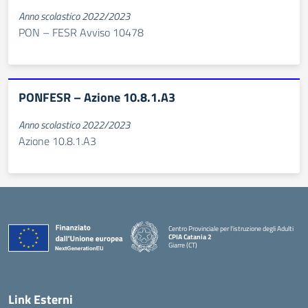
Anno scolastico 2022/2023
PON – FESR Avviso 10478
PONFESR – Azione 10.8.1.A3
Anno scolastico 2022/2023
Azione 10.8.1.A3
Centro Provinciale per l'istruzione degli Adulti
CPIA Catania 2
Giarre (CT)
— Visita la pagina iniziale della scuola
Link Esterni