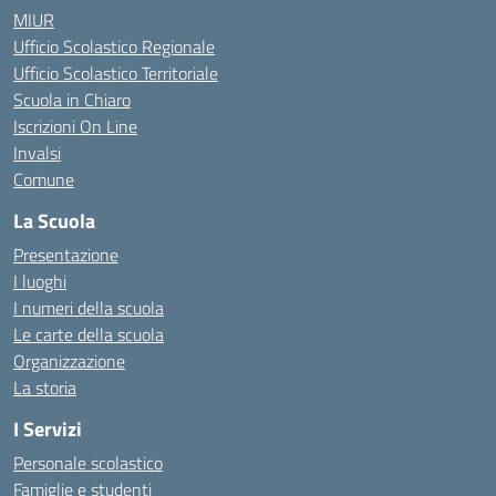
MIUR
Ufficio Scolastico Regionale
Ufficio Scolastico Territoriale
Scuola in Chiaro
Iscrizioni On Line
Invalsi
Comune
La Scuola
Presentazione
I luoghi
I numeri della scuola
Le carte della scuola
Organizzazione
La storia
I Servizi
Personale scolastico
Famiglie e studenti