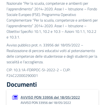
Nazionale “Per la scuola, competenze e ambienti per
l’apprendimento” 2014-2020. Asse I – Istruzione – Fondo
Sociale Europeo (FSE). Programma Operativo
Complementare “Per la scuola, competenze e ambienti per
l’apprendimento” 2014-2020. Asse I – Istruzione –
Obiettivi Specifici 10.1, 10.2 e 10.3 – Azioni 10.1.1, 10.2.2
e 10.3.1
.
Avviso pubblico prot. n. 33956 del 18/05/2022 –
Realizzazione di percorsi educativi volti al potenziamento
delle competenze delle studentesse e degli studenti per la
socialità e l’accoglienza.
CIP: 10.3.1A-FDRPOC-SI-2022-2 – CUP:
F24C22000290001
Documenti
AVVISO PON 33956 del 18/05/2022
AVVISO PON 33956 del 18/05/2022