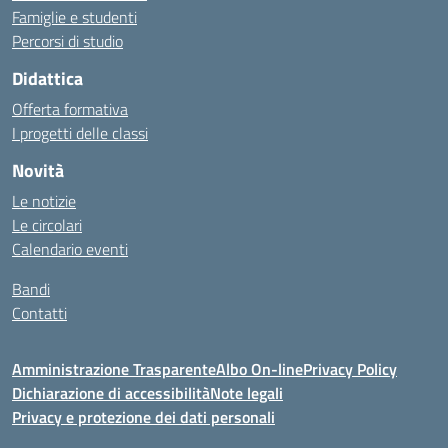
Famiglie e studenti
Percorsi di studio
Didattica
Offerta formativa
I progetti delle classi
Novità
Le notizie
Le circolari
Calendario eventi
Bandi
Contatti
Amministrazione Trasparente
Albo On-line
Privacy Policy
Dichiarazione di accessibilità
Note legali
Privacy e protezione dei dati personali