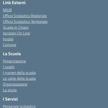
Link Esterni
MIUR
Ufficio Scolastico Regionale
Ufficio Scolastico Territoriale
Scuola in Chiaro
Iscrizioni On Line
Invalsi
Comune
La Scuola
Presentazione
I luoghi
I numeri della scuola
Le carte della scuola
Organizzazione
La storia
I Servizi
Personale scolastico