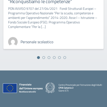
“Riconquistiamo le competenze”
PON AVVISO 9707 del 27/04/2021 Fondi Strutturali Europei –
Programma Operativo Nazionale “Per la scuola, competenze e
ambienti per l’apprendimento” 2014-2020. Asse I – Istruzione –
Fondo Sociale Europeo (FSE). Programma Operativo
Complementare “Per la […]
Personale scolastico
Centro Provinciale per l'istruzione degli Adulti
CPIA Catania 2
Giarre (CT)
— Visita la pagina iniziale della scuola