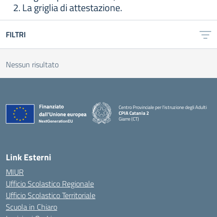
2. La griglia di attestazione.
FILTRI
Nessun risultato
Centro Provinciale per l'istruzione degli Adulti
CPIA Catania 2
Giarre (CT)
— Visita la pagina iniziale della scuola
Link Esterni
MIUR
Ufficio Scolastico Regionale
Ufficio Scolastico Territoriale
Scuola in Chiaro