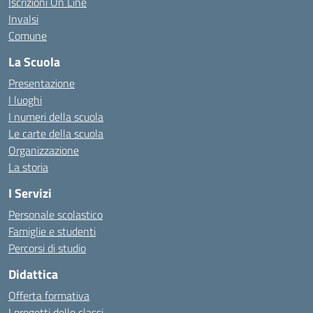
Iscrizioni On Line
Invalsi
Comune
La Scuola
Presentazione
I luoghi
I numeri della scuola
Le carte della scuola
Organizzazione
La storia
I Servizi
Personale scolastico
Famiglie e studenti
Percorsi di studio
Didattica
Offerta formativa
I progetti delle classi