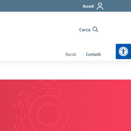
Accedi
Cerca
Apr
Bandi
Contatti