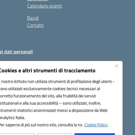
Calendario eventi
Bandi
Contatti
ei dati personali
Cookies e altri strumenti di tracciamento
Il nostro Istituto non utilizza strumenti di profilazione degli utenti -
51004@pec.istruzione.it
sono utilizzati esclusivamente cookies tecnici necessari al
corretto funzionamento del sito, alla fruibilità dei servizi
istituzionali e alla sua accessibilità – sono utilizzati, inoltre,
strumenti statistici anonimizzati messi a disposizione da Web
Analytics Italia.
Per saperne di più sul nostro sito, consulta la ns.
Cookie Policy.