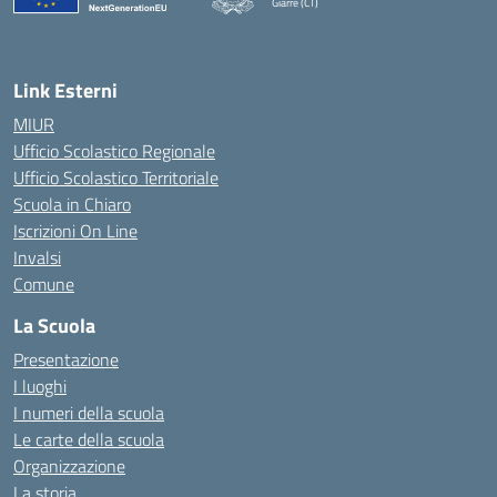
Giarre (CT)
— Visita la pagina iniziale della scuola
Link Esterni
MIUR
Ufficio Scolastico Regionale
Ufficio Scolastico Territoriale
Scuola in Chiaro
Iscrizioni On Line
Invalsi
Comune
La Scuola
Presentazione
I luoghi
I numeri della scuola
Le carte della scuola
Organizzazione
La storia