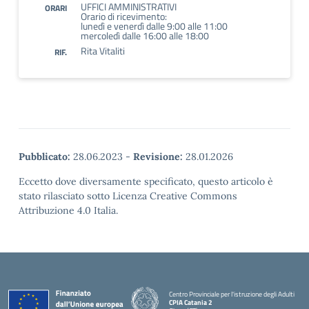
UFFICI AMMINISTRATIVI
ORARI
Orario di ricevimento:
lunedì e venerdì dalle 9:00 alle 11:00
mercoledì dalle 16:00 alle 18:00
Rita Vitaliti
RIF.
Pubblicato:
28.06.2023
-
Revisione:
28.01.2026
Eccetto dove diversamente specificato, questo articolo è
stato rilasciato sotto Licenza Creative Commons
Attribuzione 4.0 Italia.
Centro Provinciale per l'istruzione degli Adulti
CPIA Catania 2