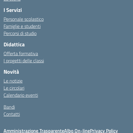
I Servizi
Personale scolastico
Famiglie e studenti
Percorsi di studio
Didattica
Offerta formativa
I progetti delle classi
Novità
Le notizie
Le circolari
Calendario eventi
Bandi
Contatti
Amministrazione Trasparente
Albo On-line
Privacy Policy