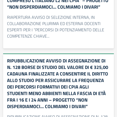
COMPRESO L’ITALIANO L2 NEI CPIA” – PROGETTO
“NON DISPERDIAMOCI… COLMIAMO I DIVARI”
RIAPERTURA AVVISO DI SELEZIONE INTERNA, IN
COLLABORAZIONE PLURIMA ED ESTERNA DOCENTI
ESPERTI PER I “PERCORSI DI POTENZIAMENTO DELLE
COMPETENZE CHIAVE...
RIPUBBLICAZIONE AVVISO DI ASSEGNAZIONE DI
N. 128 BORSE DI STUDIO DEL VALORE DI € 325,00
CADAUNA FINALIZZATE A CONSENTIRE IL DIRITTO
ALLO STUDIO PER ASSICURARE LA FREQUENZA
DEI PERCORSI FORMATIVI DEI CPIA AGLI
STUDENTI MENO ABBIENTI NELLA FASCIA DI ETÀ
FRA I 16 E I 24 ANNI – PROGETTO “NON
DISPERDIAMOCI… COLMIAMO I DIVARI”
RIPUBBLICAZIONE AVVISO DI ASSEGNAZIONE DI N. 128