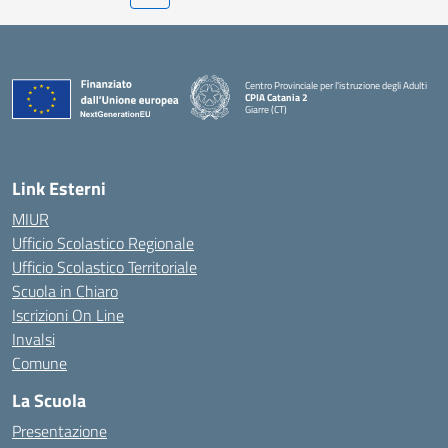
Centro Provinciale per l'istruzione degli Adulti
CPIA Catania 2
Giarre (CT)
— Visita la pagina iniziale della scuola
Link Esterni
MIUR
Ufficio Scolastico Regionale
Ufficio Scolastico Territoriale
Scuola in Chiaro
Iscrizioni On Line
Invalsi
Comune
La Scuola
Presentazione