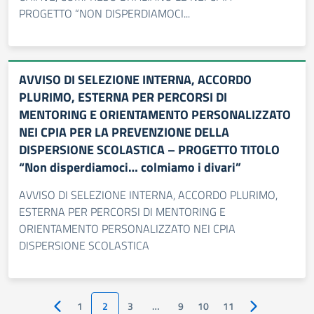
PROGETTO “NON DISPERDIAMOCI...
AVVISO DI SELEZIONE INTERNA, ACCORDO
PLURIMO, ESTERNA PER PERCORSI DI
MENTORING E ORIENTAMENTO PERSONALIZZATO
NEI CPIA PER LA PREVENZIONE DELLA
DISPERSIONE SCOLASTICA – PROGETTO TITOLO
“Non disperdiamoci… colmiamo i divari”
AVVISO DI SELEZIONE INTERNA, ACCORDO PLURIMO,
ESTERNA PER PERCORSI DI MENTORING E
ORIENTAMENTO PERSONALIZZATO NEI CPIA
DISPERSIONE SCOLASTICA
1
2
3
…
9
10
11
Pagina precedente
Pagina succes