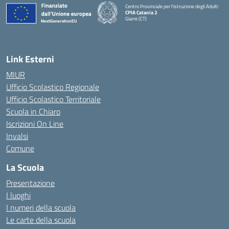
Centro Provinciale per l'istruzione degli Adulti
CPIA Catania 2
Giarre (CT)
— Visita la pagina iniziale della scuola
Link Esterni
MIUR
Ufficio Scolastico Regionale
Ufficio Scolastico Territoriale
Scuola in Chiaro
Iscrizioni On Line
Invalsi
Comune
La Scuola
Presentazione
I luoghi
I numeri della scuola
Le carte della scuola