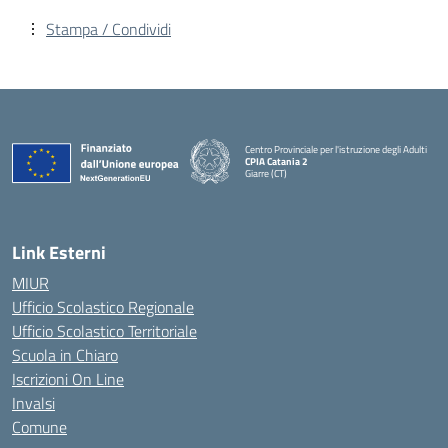
Stampa / Condividi
Centro Provinciale per l'istruzione degli Adulti
CPIA Catania 2
Giarre (CT)
— Visita la pagina iniziale della scuola
Link Esterni
MIUR
Ufficio Scolastico Regionale
Ufficio Scolastico Territoriale
Scuola in Chiaro
Iscrizioni On Line
Invalsi
Comune