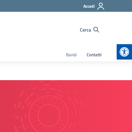
Accedi
Cerca
Apr
Bandi
Contatti