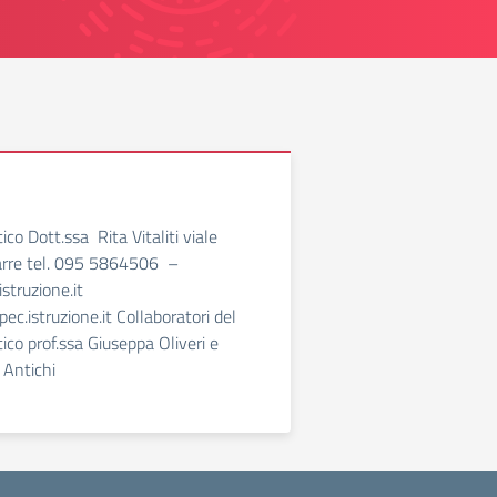
ico Dott.ssa Rita Vitaliti viale
iarre tel. 095 5864506 –
truzione.it
istruzione.it Collaboratori del
ico prof.ssa Giuseppa Oliveri e
 Antichi