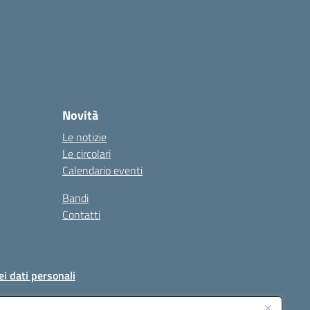
Novità
Le notizie
Le circolari
Calendario eventi
Bandi
Contatti
ei dati personali