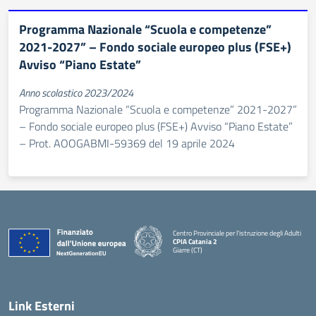
Programma Nazionale “Scuola e competenze”
2021-2027” – Fondo sociale europeo plus (FSE+)
Avviso “Piano Estate”
Anno scolastico 2023/2024
Programma Nazionale “Scuola e competenze” 2021-2027”
– Fondo sociale europeo plus (FSE+) Avviso “Piano Estate”
– Prot. AOOGABMI-59369 del 19 aprile 2024
Centro Provinciale per l'istruzione degli Adulti
CPIA Catania 2
Giarre (CT)
— Visita la pagina iniziale della scuola
Link Esterni