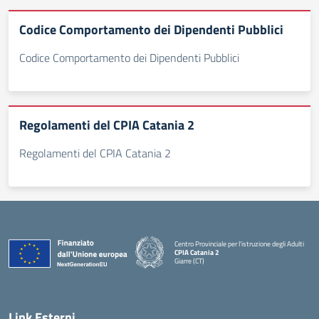
Codice Comportamento dei Dipendenti Pubblici
Codice Comportamento dei Dipendenti Pubblici
Regolamenti del CPIA Catania 2
Regolamenti del CPIA Catania 2
Centro Provinciale per l'istruzione degli Adulti
CPIA Catania 2
Giarre (CT)
— Visita la pagina iniziale della scuola
Link Esterni