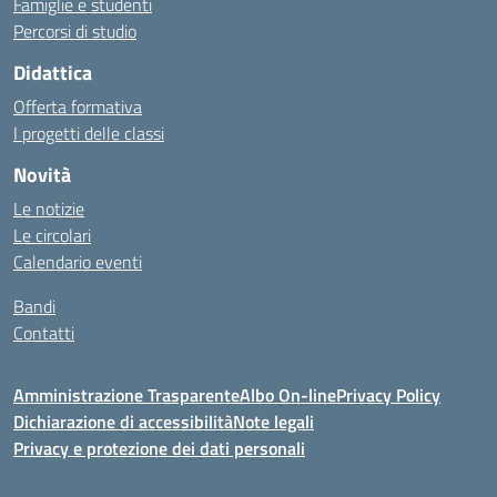
Famiglie e studenti
Percorsi di studio
Didattica
Offerta formativa
I progetti delle classi
Novità
Le notizie
Le circolari
Calendario eventi
Bandi
Contatti
Amministrazione Trasparente
Albo On-line
Privacy Policy
Dichiarazione di accessibilità
Note legali
Privacy e protezione dei dati personali