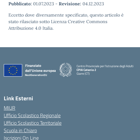
Pubblicato:
01.07.2023
-
Revisione:
04.12.2023
Eccetto dove diversamente specificato, questo articolo è
stato rilasciato sotto Licenza Creative Commons
Attribuzione 4.0 Italia.
Centro Provinciale per l'istruzione degli Adulti
CPIA Catania 2
Giarre (CT)
— Visita la pagina iniziale della scuola
Link Esterni
MIUR
Ufficio Scolastico Regionale
Ufficio Scolastico Territoriale
Scuola in Chiaro
Iscrizioni On Line