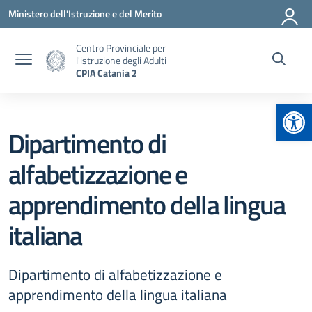
Vai ai contenuti
Vai al menu di navigazione
Vai al footer
Ministero dell'Istruzione e del Merito
Centro Provinciale per
l'istruzione degli Adulti
CPIA Catania 2
Apr
Dipartimento di
alfabetizzazione e
apprendimento della lingua
italiana
Dipartimento di alfabetizzazione e
apprendimento della lingua italiana