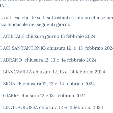
A 2.
sa altresì
che
le sedi sottostanti risultano chiuse pe
za Sindacale nei seguenti giorni:
I ACIREALE chiusura giorno 13 febbraio 2024
I ACI SANT’ANTONIO chiusura 12
e
13
febbraio 202
DI ADRANO
chiusura 12, 13 e
14 febbraio 2024
I BIANCAVILLA chiusura 12, 13 e
14 febbraio 2024
I BRONTE chiusura 12, 13 e
14 febbraio 2024
I GIARRE chiusura 12 e 13
febbraio 2024
I LINGUAGLOSSA chiusura 12 e 13 febbraio 2024