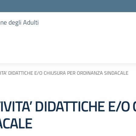
one degli Adulti
ITA’ DIDATTICHE E/O CHIUSURA PER ORDINANZA SINDACALE
VITA’ DIDATTICHE E/O
ACALE