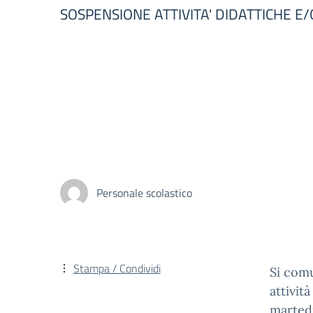
SOSPENSIONE ATTIVITA' DIDATTICHE E
Personale scolastico
Stampa / Condividi
Si comu
attivit
martedì