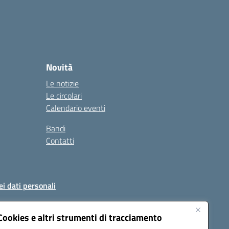
Novità
Le notizie
Le circolari
Calendario eventi
Bandi
Contatti
ei dati personali
Cookies e altri strumenti di tracciamento