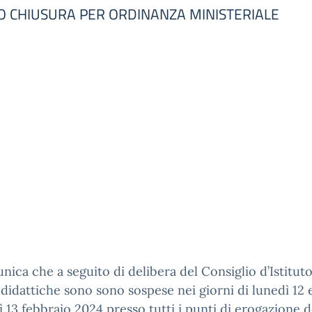
/O CHIUSURA PER ORDINANZA MINISTERIALE
nica che a seguito di delibera del Consiglio d’Istituto
à didattiche sono sono sospese nei giorni di lunedì 12 
 13 febbraio 2024 presso tutti i punti di erogazione 