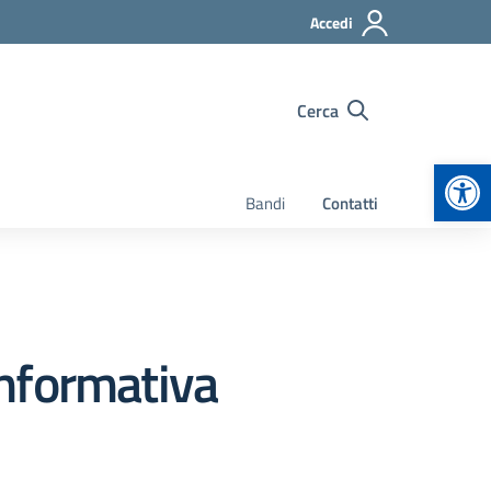
Accedi
Cerca
Apr
Bandi
Contatti
informativa