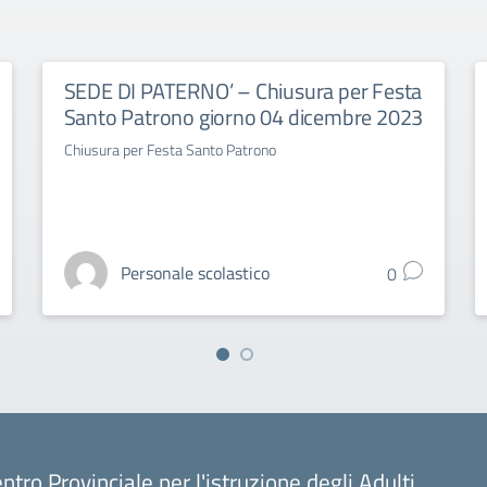
SEDE DI PATERNO’ – Chiusura per Festa
Santo Patrono giorno 04 dicembre 2023
Chiusura per Festa Santo Patrono
Personale scolastico
0
ntro Provinciale per l'istruzione degli Adulti