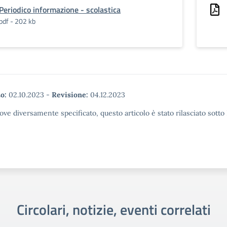
Periodico informazione - scolastica
pdf - 202 kb
o:
02.10.2023
-
Revisione:
04.12.2023
ove diversamente specificato, questo articolo è stato rilasciato sott
Circolari, notizie, eventi correlati