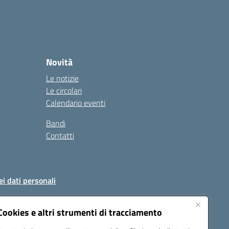
Novità
Le notizie
Le circolari
Calendario eventi
Bandi
Contatti
ei dati personali
Cookies e altri strumenti di tracciamento