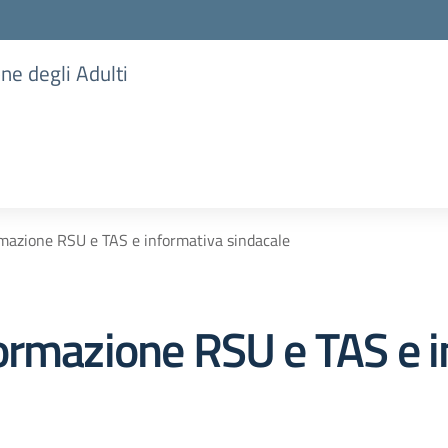
one degli Adulti
mazione RSU e TAS e informativa sindacale
ormazione RSU e TAS e 