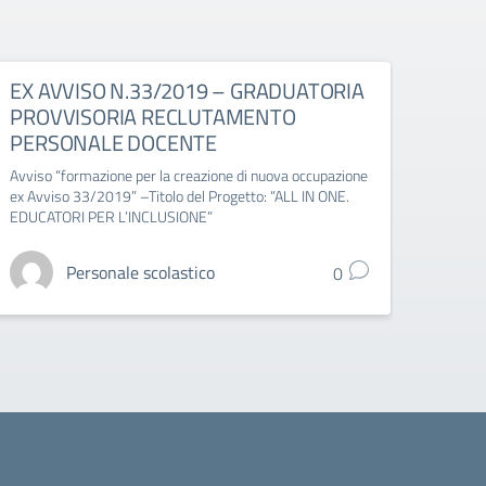
EX AVVISO N.33/2019 – GRADUATORIA
SEDE
PROVVISORIA RECLUTAMENTO
da g
PERSONALE DOCENTE
2023
Avviso “formazione per la creazione di nuova occupazione
Chiusu
ex Avviso 33/2019” –Titolo del Progetto: “ALL IN ONE.
EDUCATORI PER L’INCLUSIONE”
Personale scolastico
0