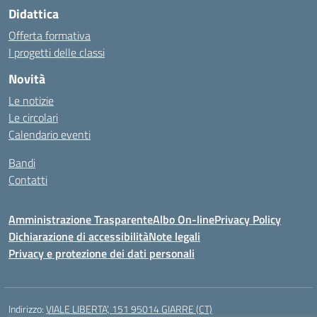
Didattica
Offerta formativa
I progetti delle classi
Novità
Le notizie
Le circolari
Calendario eventi
Bandi
Contatti
Amministrazione Trasparente
Albo On-line
Privacy Policy
Dichiarazione di accessibilità
Note legali
Privacy e protezione dei dati personali
Indirizzo:
VIALE LIBERTA’, 151 95014 GIARRE (CT)