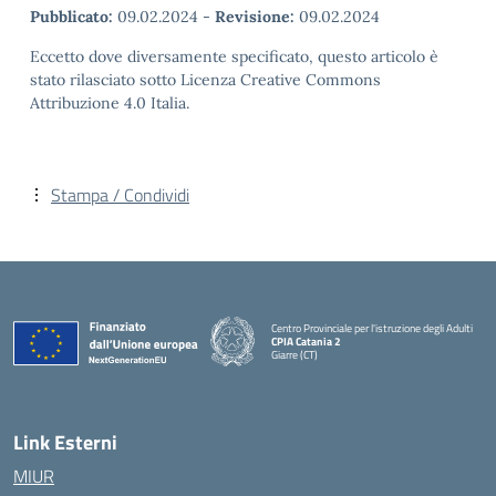
Pubblicato:
09.02.2024
-
Revisione:
09.02.2024
Eccetto dove diversamente specificato, questo articolo è
stato rilasciato sotto Licenza Creative Commons
Attribuzione 4.0 Italia.
Stampa / Condividi
Centro Provinciale per l'istruzione degli Adulti
CPIA Catania 2
Giarre (CT)
— Visita la pagina iniziale della scuola
Link Esterni
MIUR