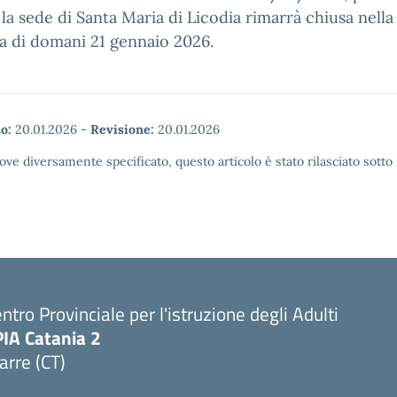
la sede di Santa Maria di Licodia rimarrà chiusa nella
a di domani 21 gennaio 2026.
o:
20.01.2026
-
Revisione:
20.01.2026
ove diversamente specificato, questo articolo è stato rilasciato sott
ntro Provinciale per l'istruzione degli Adulti
PIA Catania 2
arre (CT)
Visita la pagina iniziale della scuola