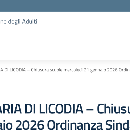
one degli Adulti
 DI LICODIA – Chiusura scuole mercoledì 21 gennaio 2026 Ordina
IA DI LICODIA – Chiusu
io 2026 Ordinanza Sinda