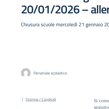
20/01/2026 – alle
Chiusura scuole mercoledì 21 gennaio 2
Personale scolastico
Stampa / Condividi
Si comu
seguito