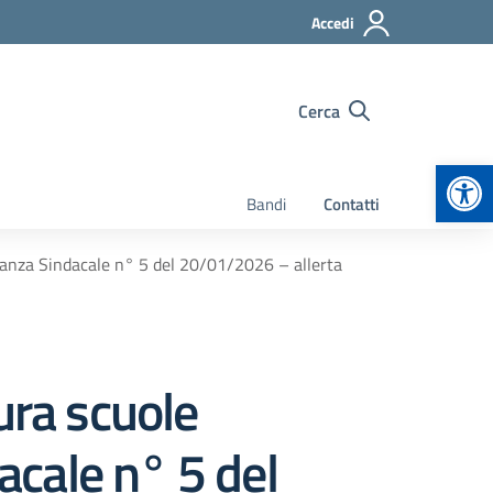
Accedi
Cerca
Apr
Bandi
Contatti
nza Sindacale n° 5 del 20/01/2026 – allerta
ra scuole
cale n° 5 del