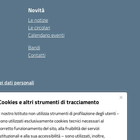
Novità
Le notizie
Le circolari
Calendario eventi
Bandi
Contatti
ei dati personali
Cookies e altri strumenti di tracciamento
Il nostro Istituto non utilizza strumenti di profilazione degli utenti -
51004@pec.istruzione.it
sono utilizzati esclusivamente cookies tecnici necessari al
corretto funzionamento del sito, alla fruibilità dei servizi
istituzionali e alla sua accessibilità – sono utilizzati, inoltre,