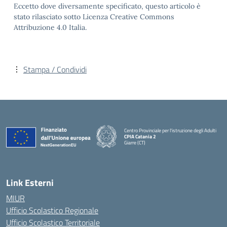
Eccetto dove diversamente specificato, questo articolo è
stato rilasciato sotto Licenza Creative Commons
Attribuzione 4.0 Italia.
Stampa / Condividi
Centro Provinciale per l'istruzione degli Adulti
CPIA Catania 2
Giarre (CT)
— Visita la pagina iniziale della scuola
Link Esterni
MIUR
Ufficio Scolastico Regionale
Ufficio Scolastico Territoriale