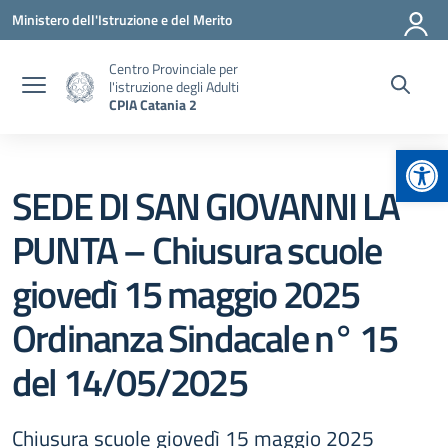
Vai ai contenuti
Vai al menu di navigazione
Vai al footer
Ministero dell'Istruzione e del Merito
Centro Provinciale per
l'istruzione degli Adulti
CPIA Catania 2
Apr
SEDE DI SAN GIOVANNI LA
PUNTA – Chiusura scuole
giovedì 15 maggio 2025
Ordinanza Sindacale n° 15
del 14/05/2025
Chiusura scuole giovedì 15 maggio 2025