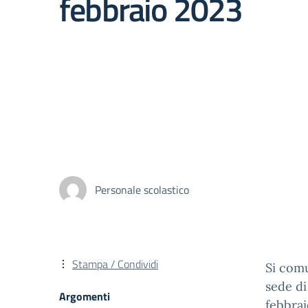
febbraio 2023
Personale scolastico
Stampa / Condividi
Si comu
sede di
Argomenti
febbrai