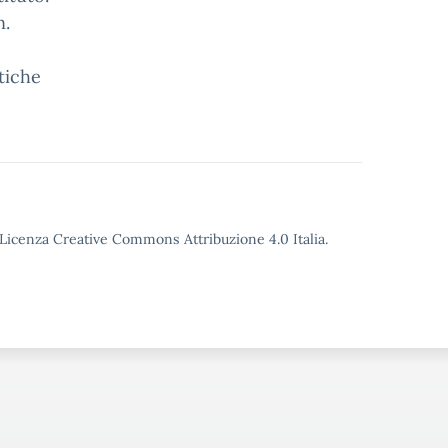
n.
ttiche
o Licenza Creative Commons Attribuzione 4.0 Italia.