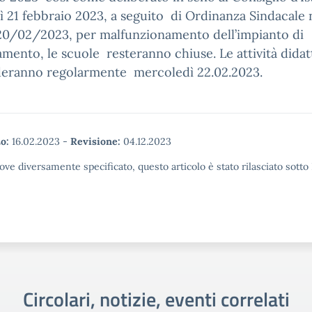
 21 febbraio 2023, a seguito di Ordinanza Sindacale 
20/02/2023, per malfunzionamento dell’impianto di
amento, le scuole
resteranno chiuse. Le attività dida
deranno regolarmente
mercoledì 22.02.2023.
o:
16.02.2023
-
Revisione:
04.12.2023
ove diversamente specificato, questo articolo è stato rilasciato sott
Circolari, notizie, eventi correlati