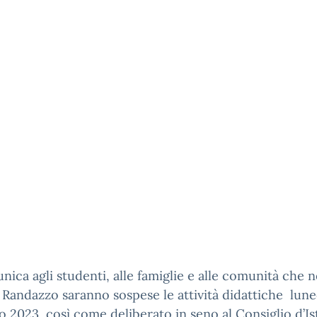
nica agli studenti, alle famiglie e alle comunità che n
 Randazzo saranno sospese le attività didattiche lune
o 2023 così come deliberato in seno al Consiglio d’Is