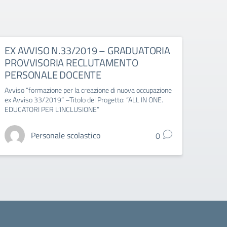
EX AVVISO N.33/2019 – GRADUATORIA
SEDE
PROVVISORIA RECLUTAMENTO
da g
PERSONALE DOCENTE
2023
Avviso “formazione per la creazione di nuova occupazione
Chiusu
ex Avviso 33/2019” –Titolo del Progetto: “ALL IN ONE.
EDUCATORI PER L’INCLUSIONE”
Personale scolastico
0