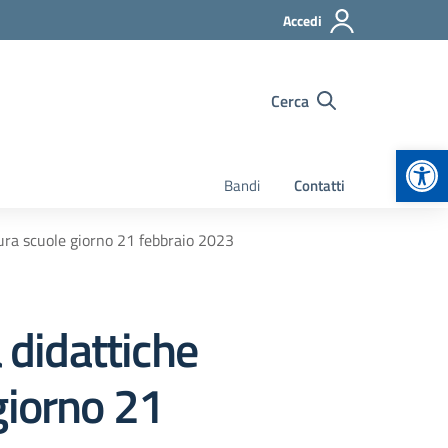
Accedi
Cerca
Apr
Bandi
Contatti
ra scuole giorno 21 febbraio 2023
didattiche
giorno 21