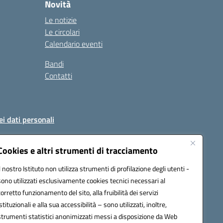
Novità
Le notizie
Le circolari
Calendario eventi
Bandi
Contatti
ei dati personali
Cookies e altri strumenti di tracciamento
Il nostro Istituto non utilizza strumenti di profilazione degli utenti -
51004@pec.istruzione.it
sono utilizzati esclusivamente cookies tecnici necessari al
corretto funzionamento del sito, alla fruibilità dei servizi
istituzionali e alla sua accessibilità – sono utilizzati, inoltre,
strumenti statistici anonimizzati messi a disposizione da Web