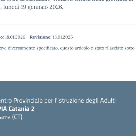
 lunedì 19 gennaio 2026.
o:
18.01.2026
-
Revisione:
18.01.2026
ove diversamente specificato, questo articolo è stato rilasciato sott
ntro Provinciale per l'istruzione degli Adulti
PIA Catania 2
arre (CT)
Visita la pagina iniziale della scuola