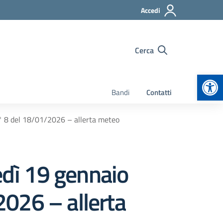
Accedi
Cerca
Apr
Bandi
Contatti
 8 del 18/01/2026 – allerta meteo
dì 19 gennaio
026 – allerta