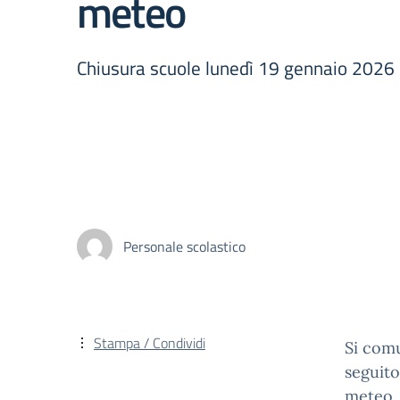
meteo
Chiusura scuole lunedì 19 gennaio 2026
Personale scolastico
Stampa / Condividi
Si comu
seguito
meteo, 