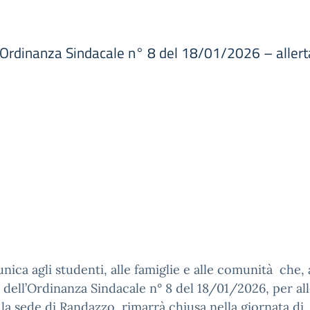
 Ordinanza Sindacale n° 8 del 18/01/2026 – aller
nica agli studenti, alle famiglie e alle comunità che, 
 dell’Ordinanza Sindacale n° 8 del 18/01/2026, per all
la sede di Randazzo rimarrà chiusa nella giornata di