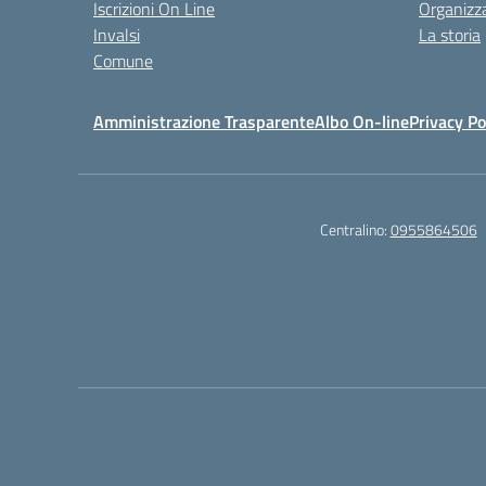
Iscrizioni On Line
Organizz
Invalsi
La storia
Comune
Amministrazione Trasparente
Albo On-line
Privacy Po
Centralino:
0955864506