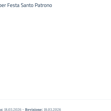
per Festa Santo Patrono
o:
18.03.2026
-
Revisione:
18.03.2026