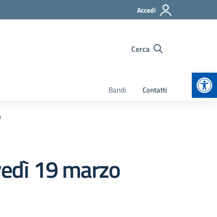
Accedi
Cerca
Apr
Bandi
Contatti
o
edì 19 marzo