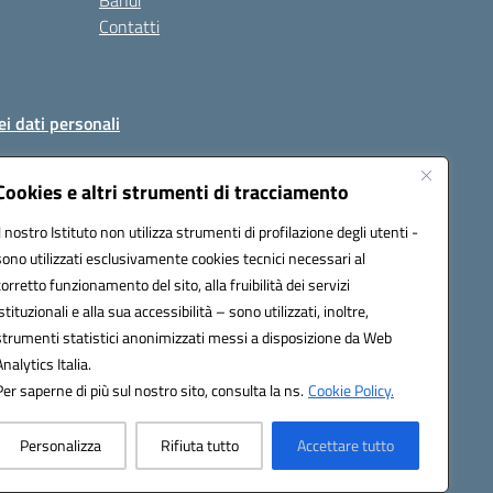
Bandi
Contatti
ei dati personali
Cookies e altri strumenti di tracciamento
Il nostro Istituto non utilizza strumenti di profilazione degli utenti -
51004@pec.istruzione.it
sono utilizzati esclusivamente cookies tecnici necessari al
corretto funzionamento del sito, alla fruibilità dei servizi
istituzionali e alla sua accessibilità – sono utilizzati, inoltre,
strumenti statistici anonimizzati messi a disposizione da Web
Analytics Italia.
Per saperne di più sul nostro sito, consulta la ns.
Cookie Policy.
Personalizza
Rifiuta tutto
Accettare tutto