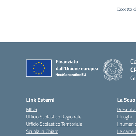
Eccetto d
Ce
C
Gi
— 
Link Esterni
La Scuo
MIUR
Presenta
Ufficio Scolastico Regionale
I luoghi
Ufficio Scolastico Territoriale
I numeri 
Scuola in Chiaro
Le carte 