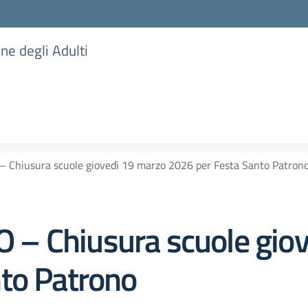
one degli Adulti
Chiusura scuole giovedì 19 marzo 2026 per Festa Santo Patron
– Chiusura scuole giov
to Patrono