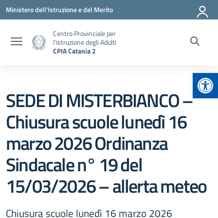
Vai ai contenuti
Vai al menu di navigazione
Vai al footer
Ministero dell'Istruzione e del Merito
Centro Provinciale per
l'istruzione degli Adulti
CPIA Catania 2
Apr
SEDE DI MISTERBIANCO –
Chiusura scuole lunedì 16
marzo 2026 Ordinanza
Sindacale n° 19 del
15/03/2026 – allerta meteo
Chiusura scuole lunedì 16 marzo 2026