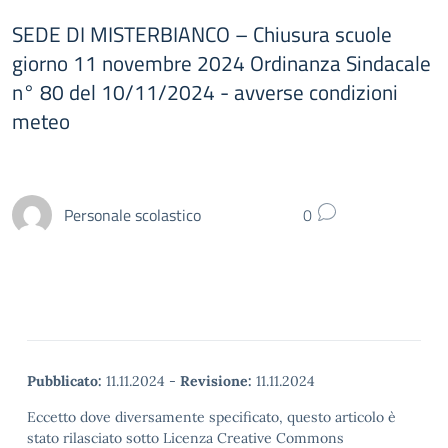
SEDE DI MISTERBIANCO – Chiusura scuole
giorno 11 novembre 2024 Ordinanza Sindacale
n° 80 del 10/11/2024 - avverse condizioni
meteo
Personale scolastico
0
Pubblicato:
11.11.2024
-
Revisione:
11.11.2024
Eccetto dove diversamente specificato, questo articolo è
stato rilasciato sotto Licenza Creative Commons