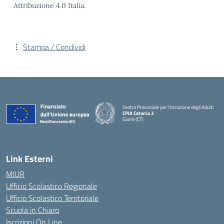
Attribuzione 4.0 Italia.
Stampa / Condividi
Centro Provinciale per l'istruzione degli Adulti
CPIA Catania 2
Giarre (CT)
— Visita la pagina iniziale della scuola
Link Esterni
MIUR
Ufficio Scolastico Regionale
Ufficio Scolastico Territoriale
Scuola in Chiaro
Iscrizioni On Line