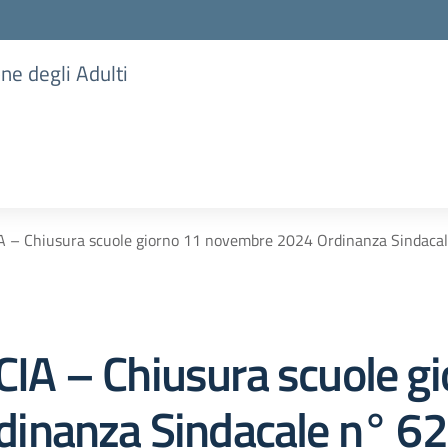
one degli Adulti
– Chiusura scuole giorno 11 novembre 2024 Ordinanza Sindacale
A – Chiusura scuole gi
inanza Sindacale n° 62