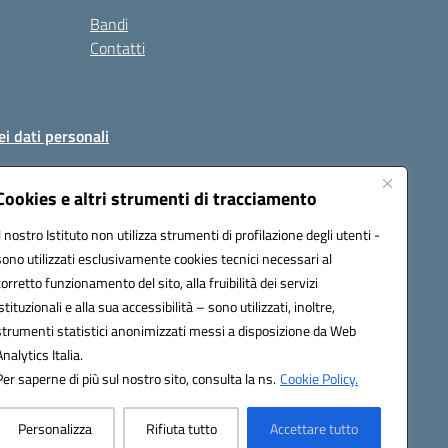
Bandi
Contatti
ei dati personali
Cookies e altri strumenti di tracciamento
Il nostro Istituto non utilizza strumenti di profilazione degli utenti -
51004@pec.istruzione.it
sono utilizzati esclusivamente cookies tecnici necessari al
corretto funzionamento del sito, alla fruibilità dei servizi
istituzionali e alla sua accessibilità – sono utilizzati, inoltre,
strumenti statistici anonimizzati messi a disposizione da Web
Analytics Italia.
Per saperne di più sul nostro sito, consulta la ns.
Cookie Policy.
Personalizza
Rifiuta tutto
Accettare tutto