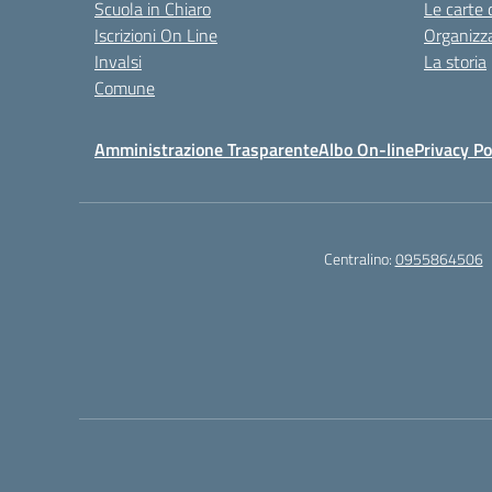
Scuola in Chiaro
Le carte 
Iscrizioni On Line
Organizz
Invalsi
La storia
Comune
Amministrazione Trasparente
Albo On-line
Privacy Po
Centralino:
0955864506