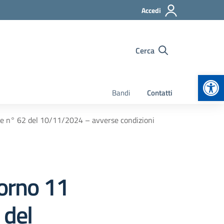
Accedi
Cerca
Apr
Bandi
Contatti
 n° 62 del 10/11/2024 – avverse condizioni
orno 11
 del