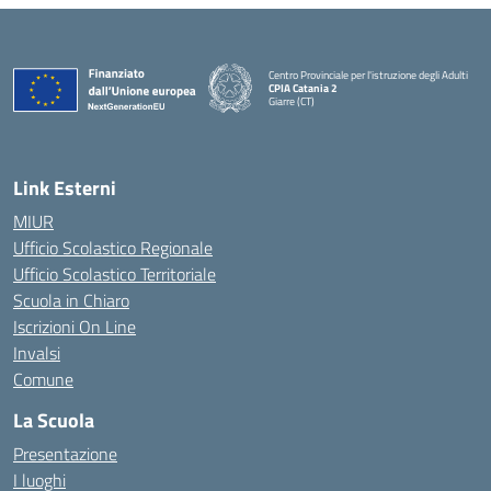
Centro Provinciale per l'istruzione degli Adulti
CPIA Catania 2
Giarre (CT)
— Visita la pagina iniziale della scuola
Link Esterni
MIUR
Ufficio Scolastico Regionale
Ufficio Scolastico Territoriale
Scuola in Chiaro
Iscrizioni On Line
Invalsi
Comune
La Scuola
Presentazione
I luoghi