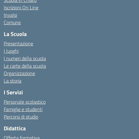
Scuola in Chiaro
Iscrizioni On Line
Invalsi
Comune
La Scuola
Presentazione
I luoghi
I numeri della scuola
Le carte della scuola
Organizzazione
La storia
I Servizi
Personale scolastico
Famiglie e studenti
Percorsi di studio
Didattica
Offerta formativa