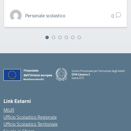
Personale scolastico
0
Centro Provinciale per l'istruzione degli Adulti
CPIA Catania 2
Giarre (CT)
— Visita la pagina iniziale della scuola
Link Esterni
MIUR
Ufficio Scolastico Regionale
Ufficio Scolastico Territoriale