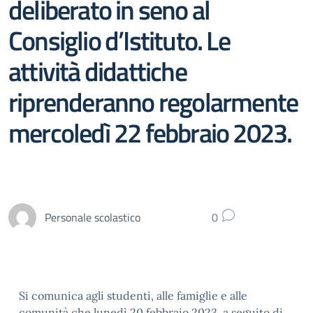
deliberato in seno al
Consiglio d’Istituto. Le
attività didattiche
riprenderanno regolarmente
mercoledì 22 febbraio 2023.
Personale scolastico
0
Si comunica agli studenti, alle famiglie e alle
comunità che lunedì 20 febbraio 2023, a seguito di