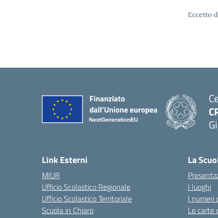
Eccetto d
Ce
C
Gi
— 
Link Esterni
La Scuo
MIUR
Presenta
Ufficio Scolastico Regionale
I luoghi
Ufficio Scolastico Territoriale
I numeri 
Scuola in Chiaro
Le carte 