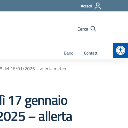
Accedi
Cerca
Apr
Bandi
Contatti
8 del 16/01/2025 – allerta meteo
ì 17 gennaio
025 – allerta