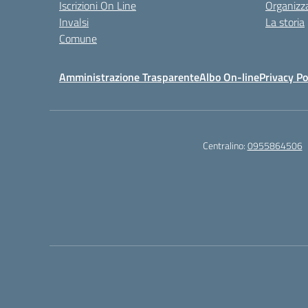
Iscrizioni On Line
Organizz
Invalsi
La storia
Comune
Amministrazione Trasparente
Albo On-line
Privacy Po
Centralino:
0955864506