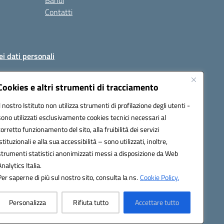
Bandi
Contatti
ei dati personali
Cookies e altri strumenti di tracciamento
Il nostro Istituto non utilizza strumenti di profilazione degli utenti -
51004@pec.istruzione.it
sono utilizzati esclusivamente cookies tecnici necessari al
corretto funzionamento del sito, alla fruibilità dei servizi
istituzionali e alla sua accessibilità – sono utilizzati, inoltre,
strumenti statistici anonimizzati messi a disposizione da Web
Analytics Italia.
Per saperne di più sul nostro sito, consulta la ns.
Cookie Policy.
Personalizza
Rifiuta tutto
Accettare tutto