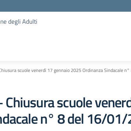
one degli Adulti
iusura scuole venerdì 17 gennaio 2025 Ordinanza Sindacale n° 
Chiusura scuole venerd
dacale n° 8 del 16/01/2