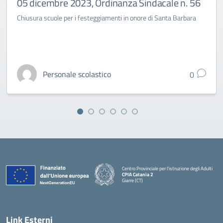
05 dicembre 2023, Ordinanza Sindacale n. 56
Chiusura scuole per i festeggiamenti in onore di Santa Barbara
Personale scolastico
0
Centro Provinciale per l'istruzione degli Adulti
CPIA Catania 2
Giarre (CT)
— Visita la pagina iniziale della scuola
Link Esterni