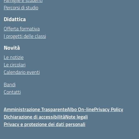
Famiglie e studenti
Percorsi di studio
Didattica
Offerta formativa
I progetti delle classi
Novità
Le notizie
Le circolari
Calendario eventi
Bandi
Contatti
Amministrazione Trasparente
Albo On-line
Privacy Policy
Dichiarazione di accessibilità
Note legali
Privacy e protezione dei dati personali