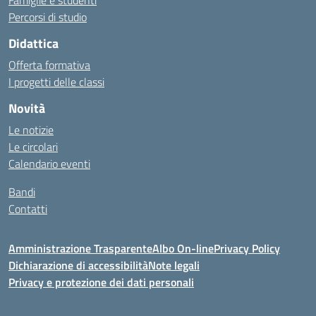
Famiglie e studenti
Percorsi di studio
Didattica
Offerta formativa
I progetti delle classi
Novità
Le notizie
Le circolari
Calendario eventi
Bandi
Contatti
Amministrazione Trasparente
Albo On-line
Privacy Policy
Dichiarazione di accessibilità
Note legali
Privacy e protezione dei dati personali