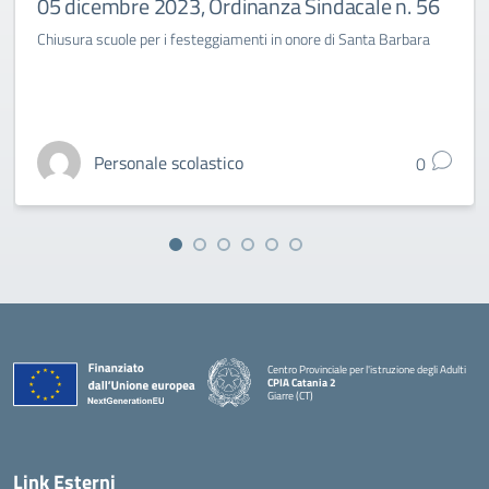
05 dicembre 2023, Ordinanza Sindacale n. 56
Chiusura scuole per i festeggiamenti in onore di Santa Barbara
Personale scolastico
0
Centro Provinciale per l'istruzione degli Adulti
CPIA Catania 2
Giarre (CT)
— Visita la pagina iniziale della scuola
Link Esterni