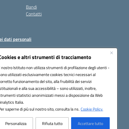
Bandi
Contatti
ei dati personali
Cookies e altri strumenti di tracciamento
Il nostro Istituto non utilizza strumenti di profilazione degli utenti -
51004@pec.istruzione.it
sono utilizzati esclusivamente cookies tecnici necessari al
corretto funzionamento del sito, alla fruibilità dei servizi
istituzionali e alla sua accessibilità – sono utilizzati, inoltre,
strumenti statistici anonimizzati messi a disposizione da Web
Analytics Italia.
Per saperne di più sul nostro sito, consulta la ns.
Cookie Policy.
Personalizza
Rifiuta tutto
Accettare tutto