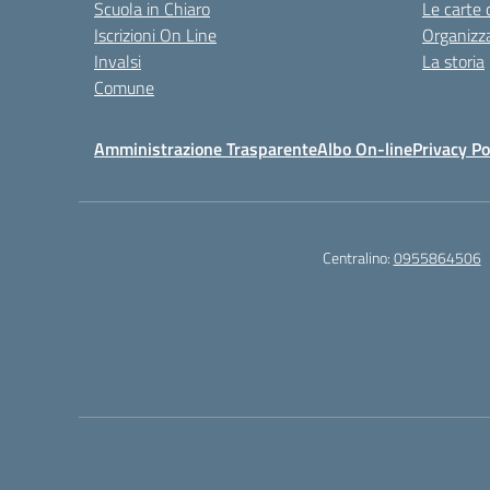
Scuola in Chiaro
Le carte 
Iscrizioni On Line
Organizz
Invalsi
La storia
Comune
Amministrazione Trasparente
Albo On-line
Privacy Po
Centralino:
0955864506