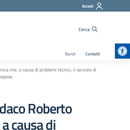
Accedi
Cerca
Apr
Bandi
Contatti
a che, a causa di problemi tecnici, il servizio di
ospese.
ndaco Roberto
 a causa di