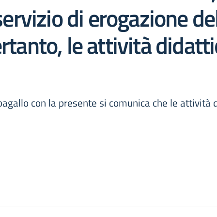
 servizio di erogazione de
rtanto, le attività didat
agallo con la presente si comunica che le attività