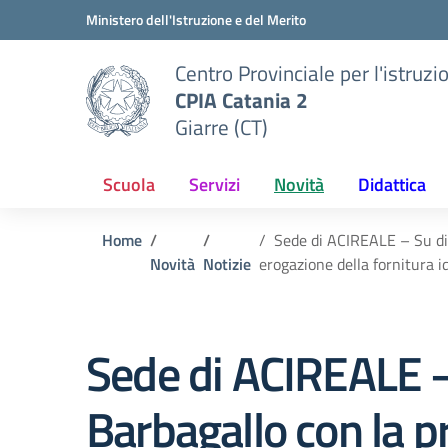
Vai ai contenuti
Vai al menu di navigazione
Vai al footer
Ministero dell'Istruzione e del Merito
Centro Provinciale per l'istruzi
CPIA Catania 2
Giarre (CT)
Scuola
Servizi
Novità
Didattica
Home
Sede di ACIREALE – Su dis
Novità
Notizie
erogazione della fornitura i
Sede di ACIREALE –
Barbagallo con la p