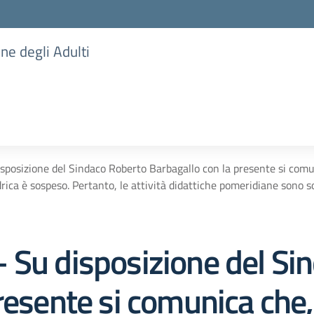
one degli Adulti
posizione del Sindaco Roberto Barbagallo con la presente si comunic
drica è sospeso. Pertanto, le attività didattiche pomeridiane sono s
 Su disposizione del Si
resente si comunica che,