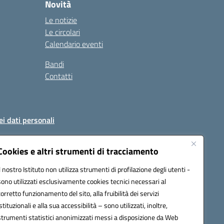
Novità
Le notizie
Le circolari
Calendario eventi
Bandi
Contatti
ei dati personali
Cookies e altri strumenti di tracciamento
Il nostro Istituto non utilizza strumenti di profilazione degli utenti -
51004@pec.istruzione.it
sono utilizzati esclusivamente cookies tecnici necessari al
corretto funzionamento del sito, alla fruibilità dei servizi
istituzionali e alla sua accessibilità – sono utilizzati, inoltre,
strumenti statistici anonimizzati messi a disposizione da Web