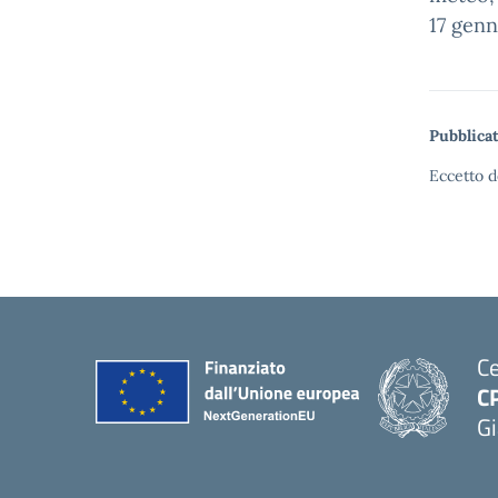
17 genn
Pubblicat
Eccetto d
Ce
C
Gi
— 