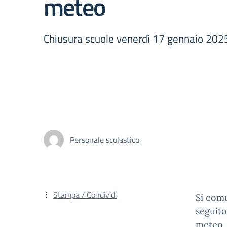
meteo
Chiusura scuole venerdì 17 gennaio 202
Personale scolastico
Stampa / Condividi
Si comu
seguito
meteo, 