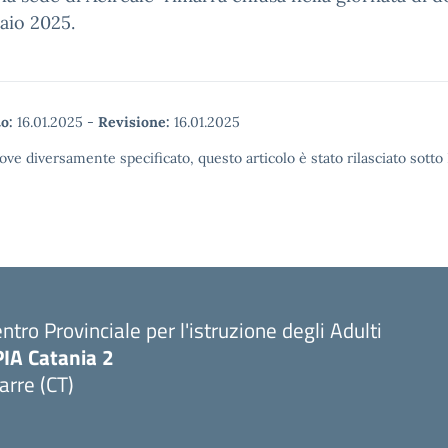
aio 2025.
o:
16.01.2025
-
Revisione:
16.01.2025
ove diversamente specificato, questo articolo è stato rilasciato sott
ntro Provinciale per l'istruzione degli Adulti
PIA Catania 2
arre (CT)
Visita la pagina iniziale della scuola