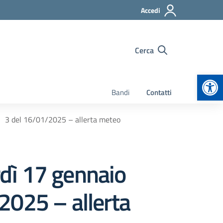
Accedi
Cerca
Apr
Bandi
Contatti
° 3 del 16/01/2025 – allerta meteo
dì 17 gennaio
2025 – allerta