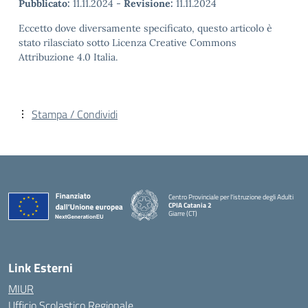
Pubblicato:
11.11.2024
-
Revisione:
11.11.2024
Eccetto dove diversamente specificato, questo articolo è
stato rilasciato sotto Licenza Creative Commons
Attribuzione 4.0 Italia.
Stampa / Condividi
Centro Provinciale per l'istruzione degli Adulti
CPIA Catania 2
Giarre (CT)
— Visita la pagina iniziale della scuola
Link Esterni
MIUR
Ufficio Scolastico Regionale