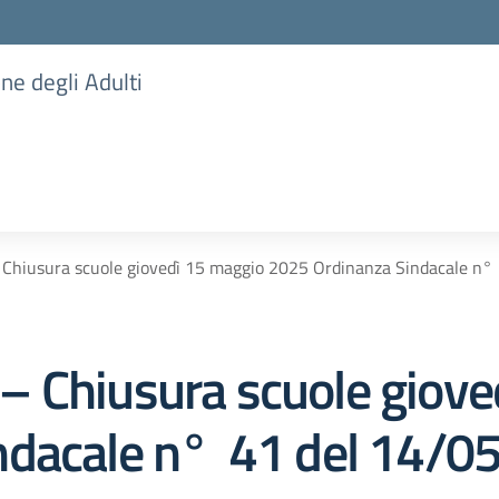
one degli Adulti
Chiusura scuole giovedì 15 maggio 2025 Ordinanza Sindacale n
– Chiusura scuole giove
ndacale n° 41 del 14/0