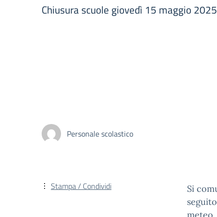
Chiusura scuole giovedì 15 maggio 202
Personale scolastico
Stampa / Condividi
Si comu
seguito
meteo, 