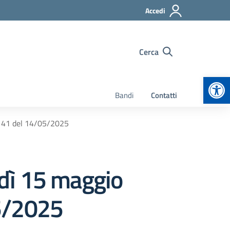
Accedi
Cerca
Apr
Bandi
Contatti
° 41 del 14/05/2025
dì 15 maggio
5/2025