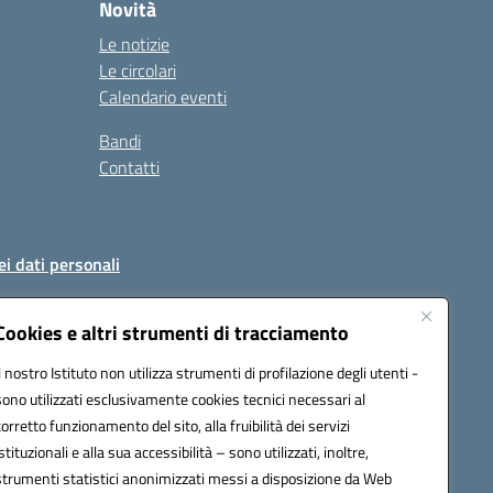
Novità
Le notizie
Le circolari
Calendario eventi
Bandi
Contatti
ei dati personali
Cookies e altri strumenti di tracciamento
Il nostro Istituto non utilizza strumenti di profilazione degli utenti -
51004@pec.istruzione.it
sono utilizzati esclusivamente cookies tecnici necessari al
corretto funzionamento del sito, alla fruibilità dei servizi
istituzionali e alla sua accessibilità – sono utilizzati, inoltre,
strumenti statistici anonimizzati messi a disposizione da Web