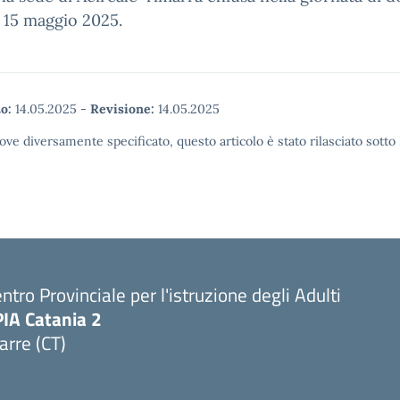
 15 maggio 2025.
o:
14.05.2025
-
Revisione:
14.05.2025
ove diversamente specificato, questo articolo è stato rilasciato sott
ntro Provinciale per l'istruzione degli Adulti
PIA Catania 2
arre (CT)
Visita la pagina iniziale della scuola