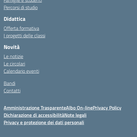
Famiglie e studenti
Percorsi di studio
Didattica
Offerta formativa
I progetti delle classi
Novità
Le notizie
Le circolari
Calendario eventi
Bandi
Contatti
Amministrazione Trasparente
Albo On-line
Privacy Policy
Dichiarazione di accessibilità
Note legali
Privacy e protezione dei dati personali