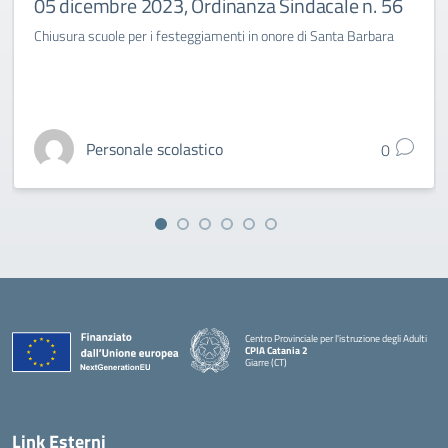
05 dicembre 2023, Ordinanza Sindacale n. 56
Chiusura scuole per i festeggiamenti in onore di Santa Barbara
Personale scolastico
0
Centro Provinciale per l'istruzione degli Adulti
CPIA Catania 2
Giarre (CT)
— Visita la pagina iniziale della scuola
Link Esterni