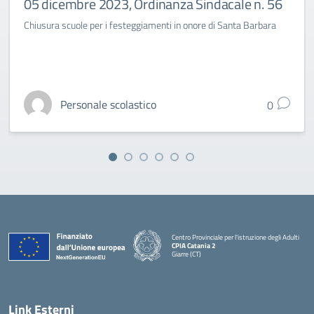
05 dicembre 2023, Ordinanza Sindacale n. 56
Chiusura scuole per i festeggiamenti in onore di Santa Barbara
Personale scolastico
0
Centro Provinciale per l'istruzione degli Adulti
CPIA Catania 2
Giarre (CT)
— Visita la pagina iniziale della scuola
Link Esterni