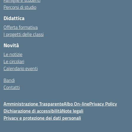
Famiglie e studenti
Percorsi di studio
Didattica
Offerta formativa
I progetti delle classi
Novità
Le notizie
Le circolari
Calendario eventi
Bandi
Contatti
Amministrazione Trasparente
Albo On-line
Privacy Policy
Dichiarazione di accessibilità
Note legali
Privacy e protezione dei dati personali