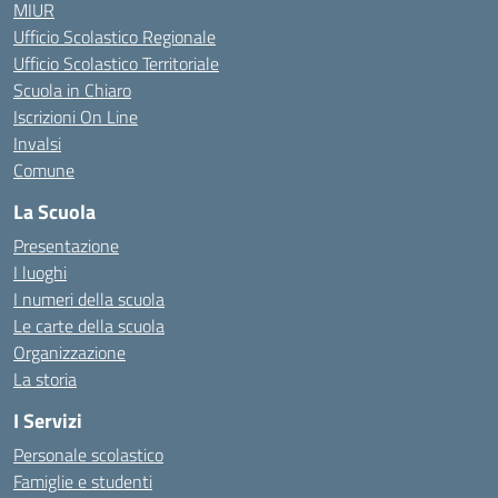
MIUR
Ufficio Scolastico Regionale
Ufficio Scolastico Territoriale
Scuola in Chiaro
Iscrizioni On Line
Invalsi
Comune
La Scuola
Presentazione
I luoghi
I numeri della scuola
Le carte della scuola
Organizzazione
La storia
I Servizi
Personale scolastico
Famiglie e studenti