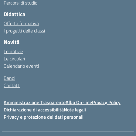
Percorsi di studio
Didattica
Offerta formativa
I progetti delle classi
Novità
Le notizie
Le circolari
Calendario eventi
Bandi
Contatti
Amministrazione Trasparente
Albo On-line
Privacy Policy
Dichiarazione di accessibilità
Note legali
Privacy e protezione dei dati personali