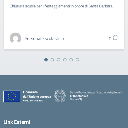
Chiusura scuole per i festeggiamenti in onore di Santa Barbara
Personale scolastico
0
Centro Provinciale per l'istruzione degli Adulti
CPIA Catania 2
Giarre (CT)
— Visita la pagina iniziale della scuola
Link Esterni